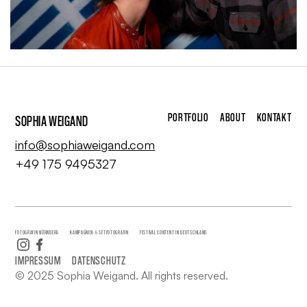
PORTFOLIO
ABOUT
KONTAKT
SOPHIA WEIGAND
info@sophiaweigand.com
‭+49 175 9495327‬
FOTOGRAFIN NÜRNBERG
KAMPAGNEN- & SETFOTOGRAFIN
FESTIVAL CONTENT IN DEUTSCHLAND
IMPRESSUM
DATENSCHUTZ
© 2025 Sophia Weigand. All rights reserved.