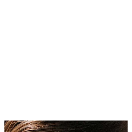
klaren, modernen Stil
Produkt, Menschen und Umgebung
harmonisch